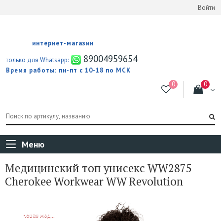
Войти
интернет-магазин
89004959654
только для Whatsapp:
Время работы: пн-пт с 10-18 по МСК
Меню
Медицинский топ унисекс WW2875
Cherokee Workwear WW Revolution
NEW!
Новая модель