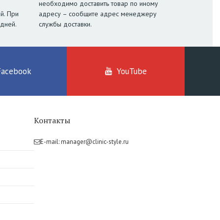
необходимо доставить товар по иному
й. При
адресу – сообщите адрес менеджеру
 дней.
службы доставки.
Facebook
YouTube
Контакты
E-mail:
manager@clinic-style.ru