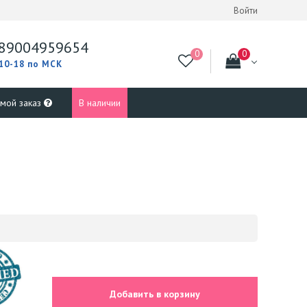
Войти
89004959654
 10-18 по МСК
 мой заказ
В наличии
Добавить в корзину