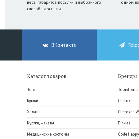
веса, габаритов посылки и выбранного
одном из
способа доставки.
ВКонтакте
Tele
Каталог товаров
Бренды
Топы
Tooniforms
Брюки
Cherokee
Халаты
Cherokee W
Куртки, жакеты
Dickies
Медицинские костюмы
Code Happy