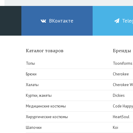
ВКонтакте
Tele
Каталог товаров
Бренды
Топы
Tooniforms
Брюки
Cherokee
Халаты
Cherokee W
Куртки, жакеты
Dickies
Медицинские костюмы
Code Happy
Хирургические костюмы
HeartSoul
Шапочки
Koi