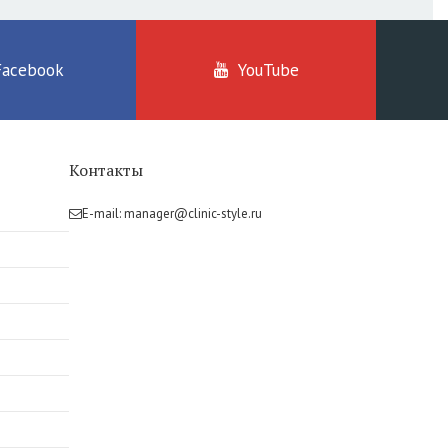
Facebook
YouTube
Контакты
E-mail:
manager@clinic-style.ru