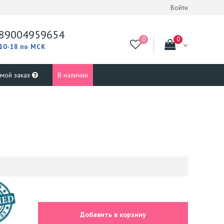
Войти
89004959654
 10-18 по МСК
 мой заказ
В наличии
Добавить в корзину