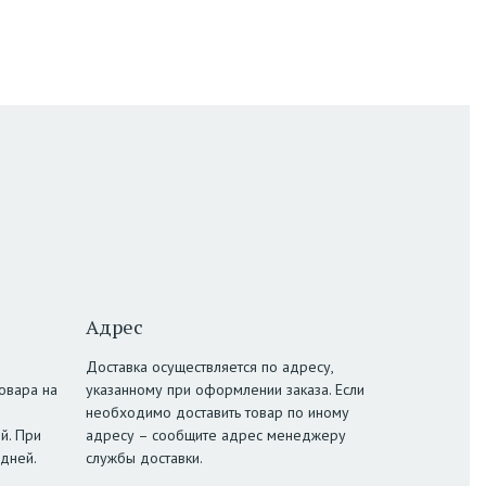
Адрес
Доставка осуществляется по адресу,
овара на
указанному при оформлении заказа. Если
необходимо доставить товар по иному
й. При
адресу – сообщите адрес менеджеру
 дней.
службы доставки.