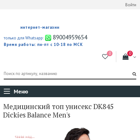
Войти
интернет-магазин
89004959654
только для Whatsapp:
Время работы: пн-пт с 10-18 по МСК
Меню
Медицинский топ унисекс DK845
Dickies Balance Men's
NEW!
Новая модель