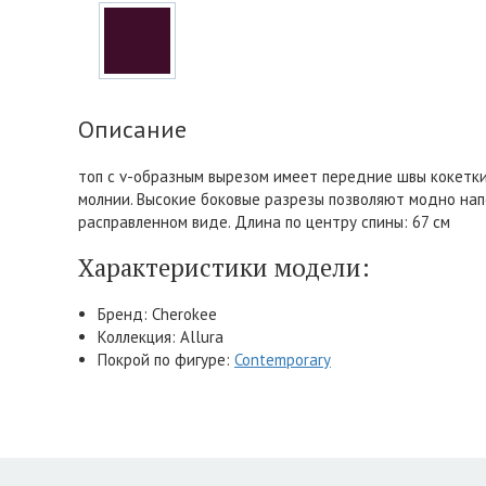
Описание
топ с v-образным вырезом имеет передние швы кокетки
молнии. Высокие боковые разрезы позволяют модно напо
расправленном виде. Длина по центру спины: 67 см
Характеристики модели:
Бренд: Cherokee
Коллекция: Allura
Покрой по фигуре:
Contemporary