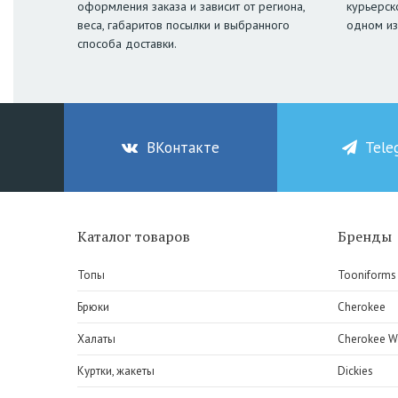
оформления заказа и зависит от региона,
курьерск
веса, габаритов посылки и выбранного
одном из
способа доставки.
ВКонтакте
Tele
Каталог товаров
Бренды
Топы
Tooniforms
Брюки
Cherokee
Халаты
Cherokee W
Куртки, жакеты
Dickies