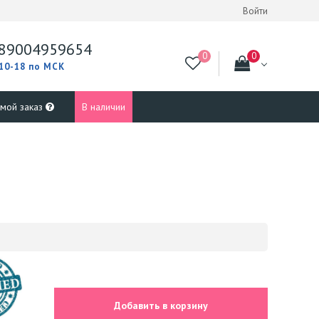
Войти
89004959654
 10-18 по МСК
 мой заказ
В наличии
Добавить в корзину