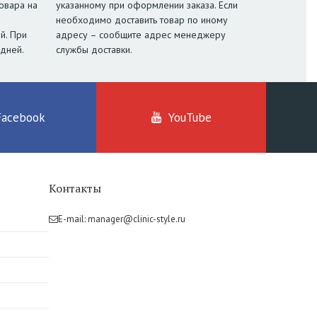
овара на
указанному при оформлении заказа. Если
необходимо доставить товар по иному
й. При
адресу – сообщите адрес менеджеру
 дней.
службы доставки.
Facebook
YouTube
Контакты
E-mail:
manager@clinic-style.ru