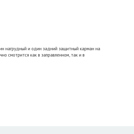
дин нагрудный и один задний защитный карман на
но смотрится как в заправленном, так и в