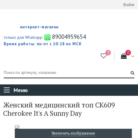
Войти
интернет-магазин
89004959654
только для Whatsapp:
Время работы: пн-пт с 10-18 по МСК
Меню
Женский медицинский топ CK609
Cherokee It's A Sunny Day
Увеличить изображение