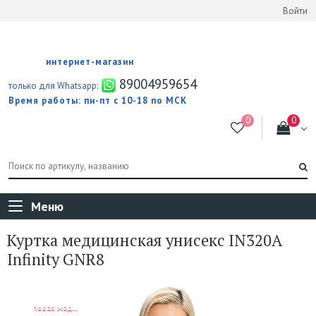
Войти
интернет-магазин
89004959654
только для Whatsapp:
Время работы: пн-пт с 10-18 по МСК
Меню
Куртка медицинская унисекс IN320A
Infinity GNR8
NEW!
Новая модель