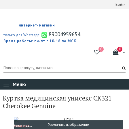
Войти
интернет-магазин
89004959654
только для Whatsapp:
Время работы: пн-пт с 10-18 по МСК
Меню
Куртка медицинская унисекс CK321
Cherokee Genuine
NEW!
Увеличить изображение
Новая модель