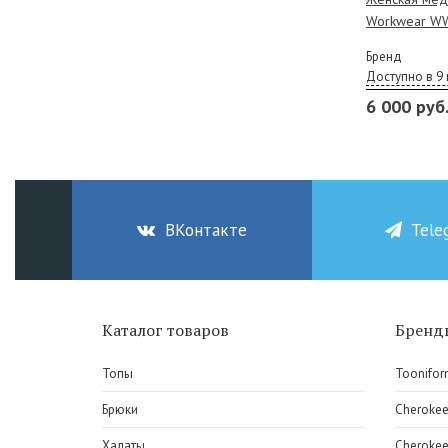
Workwear WW
Бренд
Доступно в 9 
6 000 руб
ВКонтакте
Tele
Каталог товаров
Бренд
Топы
Toonifor
Брюки
Cheroke
Халаты
Cherokee