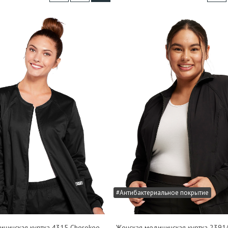
#Антибактериальное покрытие
ицинская куртка 4315 Cherokee
Женская медицинская куртка 2391