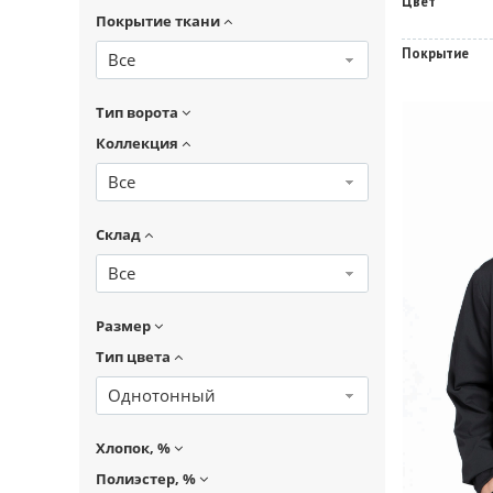
Цвет
Покрытие ткани
Покрытие
Все
Тип ворота
Коллекция
Все
Склад
Все
Размер
Тип цвета
Однотонный
Хлопок, %
Полиэстер, %