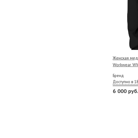
Женская мед
Workwear WW
Бренд
Доступно в 1
6 000 руб