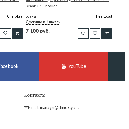
Break On Through
Cherokee
Бренд
HeartSoul
Доступно в 4 цветах
7 100 руб.
Facebook
YouTube
Контакты
E-mail:
manager@clinic-style.ru