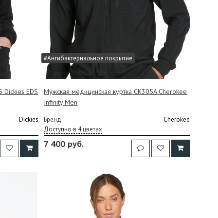
#Антибактериальное покрытие
 Dickies EDS
Мужская медицинская куртка CK305A Cherokee
Infinity Men
Dickies
Бренд
Cherokee
Доступно в 4 цветах
7 400 руб.