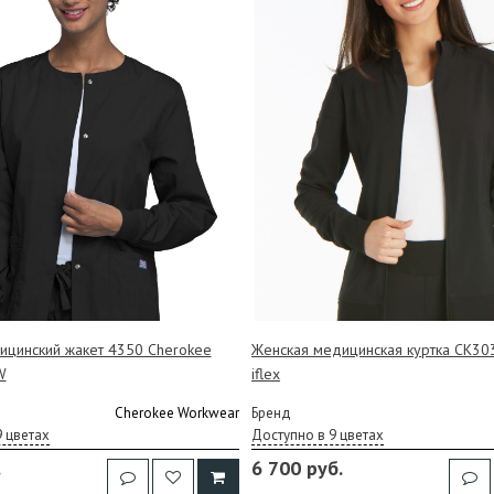
ицинский жакет 4350 Cherokee
Женская медицинская куртка CK30
W
iflex
Cherokee Workwear
Бренд
9 цветах
Доступно в 9 цветах
.
6 700 руб.