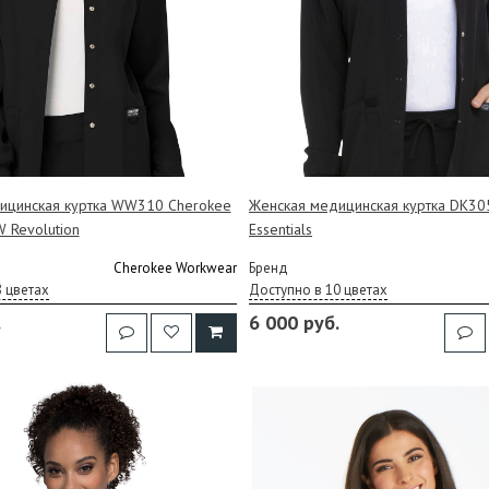
ицинская куртка WW310 Cherokee
Женская медицинская куртка DK305
 Revolution
Essentials
Cherokee Workwear
Бренд
8 цветах
Доступно в 10 цветах
.
6 000 руб.