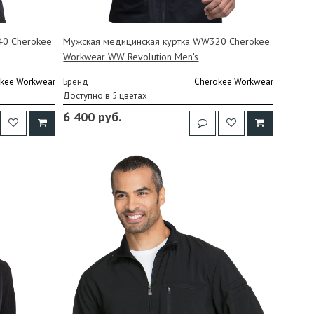
40 Cherokee
Мужская медицинская куртка WW320 Cherokee
Workwear WW Revolution Men's
kee Workwear
Бренд
Cherokee Workwear
Доступно в 5 цветах
6 400 руб.