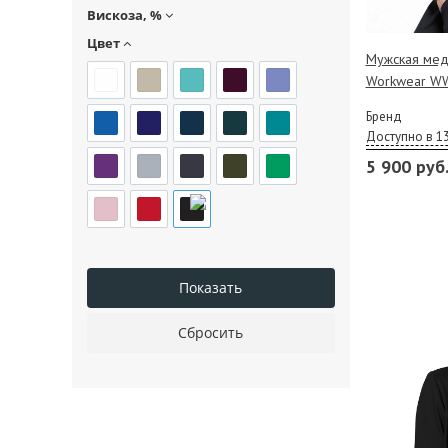
Вискоза, %
Цвет
Мужская мед
Workwear WW
Бренд
Доступно в 1
5 900 руб