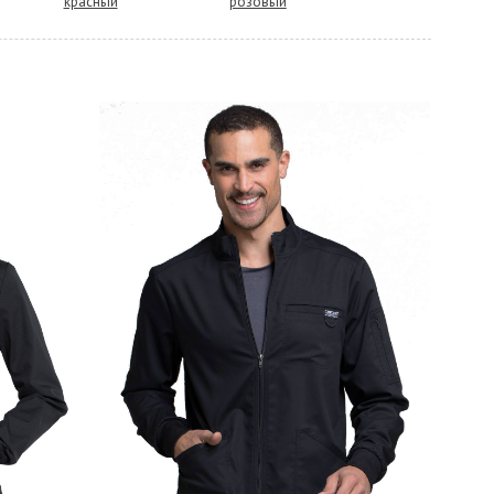
красный
розовый