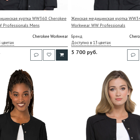
ицинская куртка WW360 Cherokee
Женская медицинская куртка WW3
 Professionals Mens
Workwear WW Professionals
Cherokee Workwear
Бренд
Chero
3 цветах
Доступно в 13 цветах
.
5 700 руб.