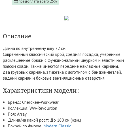
предоплата всего 25%
Описание
Длина по внутреннему шву 72 см.
Современный классический крой, средняя посадка, умеренные
расклешенные брюки с функциональным шнурком и эластичным
поясом сзади. Также имеются передние накладные карманы,
два грузовых кармана, этикетка с логотипом с банджи-петлей,
задний карман и боковые вентиляционные отверстия
Характеристики модели:
Бренд: Cherokee-Workwear
Коллекция: Ww-Revolution
Пол: Array
Длина/на какой рост: До 160 см (жен.)
Покрой по фигуре:
Modern Classic