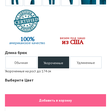
100%
везем под заказ
из США
американское качество
Длина брюк
Обычная
Удлиненные
Укороченные
Укороченные на рост до 174 см
Выберите Цвет
Добавить в корзину