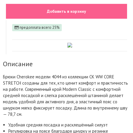
Добавить в корзину
предоплата всего 25%
Описание
Брюки Cherokee модели 4044 из коллекции CK WW CORE
STRETCH созданы для тех, кто ценит комфорт и практичность
на работе. Современный крой Modern Classic с комфортной
средней посадкой и слегка расклешённой штаниной делает
модель удобной для активного дня, а эластичный пояс со
шнурком мягко фиксирует посадку. Длина по внутреннему шву
— 78,7 см.
Удобная средняя посадка и расклешённый силуэт
Регулировка на поясе благодаря шнурку и резинке