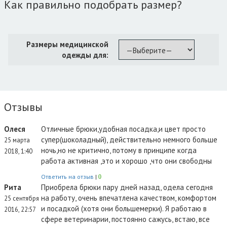
Как правильно подобрать размер?
Размеры медицинской
одежды для:
Отзывы
Олеся
Отличные брюки,удобная посадка,и цвет просто
супер(шоколадный), действительно немного больше
25 марта
ночь,но не критично, потому в принципе когда
2018, 1:40
работа активная ,это и хорошо ,что они свободны
Ответить на отзыв
|
0
Рита
Приобрела брюки пару дней назад, одела сегодня
на работу, очень впечатлена качеством, комфортом
25 сентября
и посадкой (хотя они большемерки). Я работаю в
2016, 22:57
сфере ветеринарии, постоянно сажусь, встаю, все