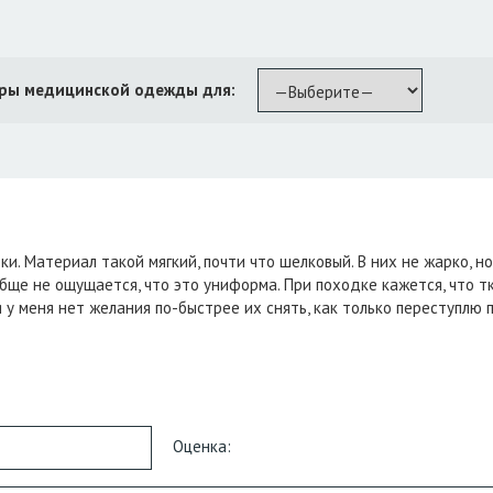
ры медицинской одежды для:
и. Материал такой мягкий, почти что шелковый. В них не жарко, но
бще не ощущается, что это униформа. При походке кажется, что тк
 у меня нет желания по-быстрее их снять, как только переступлю п
Оценка: