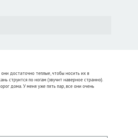
 они достаточно теплые, чтобы носить их в
ань струится по ногам (звучит наверное странно).
орог дома. У меня уже пять пар, все они очень