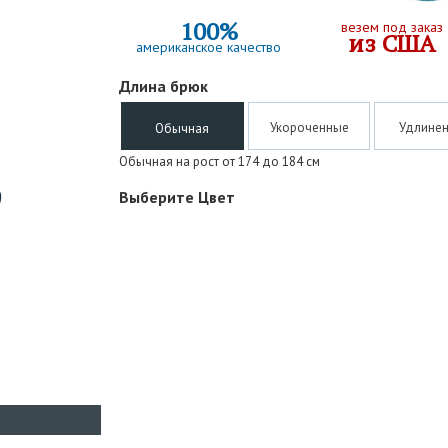
100%
везем под заказ
из США
американское качество
Длина брюк
Укороченные
Удлине
Обычная
Обычная на рост от 174 до 184 см
Выберите Цвет