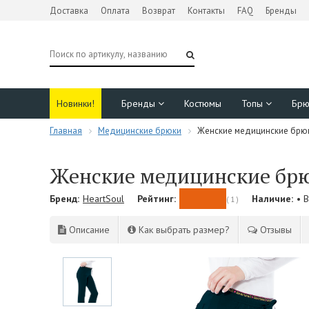
Доставка
Оплата
Возврат
Контакты
FAQ
Бренды
Новинки!
Бренды
Костюмы
Топы
Бр
Главная
Медицинские брюки
Женские медицинские брюк
Женские медицинские брюк
Бренд:
HeartSoul
Рейтинг:
Наличие:
• 
( 1 )
Описание
Как выбрать размер?
Отзывы