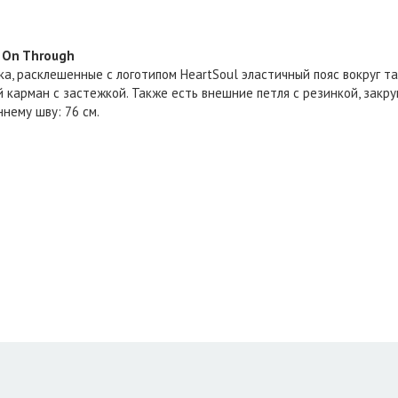
 On Through
а, расклешенные с логотипом HeartSoul эластичный пояс вокруг т
й карман с застежкой. Также есть внешние петля с резинкой, зак
нему шву: 76 см.