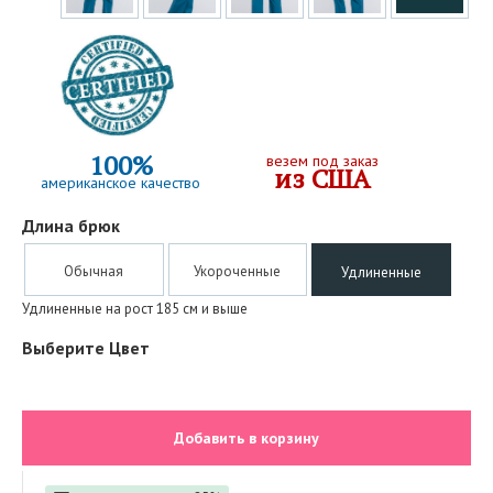
100%
везем под заказ
из США
американское качество
Длина брюк
Обычная
Укороченные
Удлиненные
Удлиненные на рост 185 см и выше
Выберите Цвет
Добавить в корзину