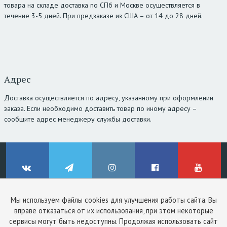
товара на складе доставка по СПб и Москве осуществляется в
течение 3-5 дней. При предзаказе из США – от 14 до 28 дней.
Адрес
Доставка осуществляется по адресу, указанному при оформлении
заказа. Если необходимо доставить товар по иному адресу –
сообщите адрес менеджеру службы доставки.
Мы используем файлы cookies для улучшения работы сайта. Вы
© ClinicStyle, 2026
вправе отказаться от их использования, при этом некоторые
Используя сайт, вы принимаете
пользовательское соглашение
и
ВКонтакте
Telegram
Instagram
Facebook
YouTube
сервисы могут быть недоступны. Продолжая использовать сайт
политику конфиденциальности
.