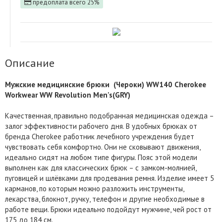
предоплата всего 25%
Описание
Мужские медицинские брюки (Чероки) WW140 Cherokee
Workwear WW Revolution Men's(GRY)
Качественная, правильно подобранная медицинская одежда –
залог эффективности рабочего дня. В удобных брюках от
бренда Cherokee работник лечебного учреждения будет
чувствовать себя комфортно. Они не сковывают движения,
идеально сидят на любом типе фигуры. Пояс этой модели
выполнен как для классических брюк – с замком-молнией,
пуговицей и шлёвками для продевания ремня. Изделие имеет 5
карманов, по которым можно разложить инструменты,
лекарства, блокнот, ручку, телефон и другие необходимые в
работе вещи. Брюки идеально подойдут мужчине, чей рост от
175 до 184 см.