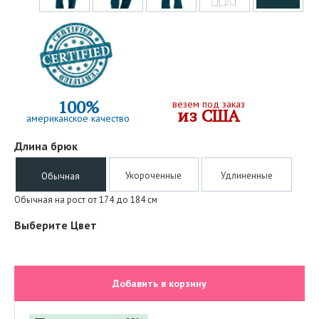
100%
везем под заказ
из США
американское качество
Длина брюк
Укороченные
Удлиненные
Обычная
Обычная на рост от 174 до 184 см
Выберите Цвет
Добавить в корзину