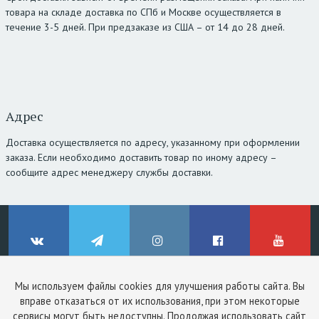
товара на складе доставка по СПб и Москве осуществляется в
течение 3-5 дней. При предзаказе из США – от 14 до 28 дней.
Адрес
Доставка осуществляется по адресу, указанному при оформлении
заказа. Если необходимо доставить товар по иному адресу –
сообщите адрес менеджеру службы доставки.
Мы используем файлы cookies для улучшения работы сайта. Вы
© ClinicStyle, 2026
вправе отказаться от их использования, при этом некоторые
Используя сайт, вы принимаете
пользовательское соглашение
и
ВКонтакте
Telegram
Instagram
Facebook
YouTube
сервисы могут быть недоступны. Продолжая использовать сайт