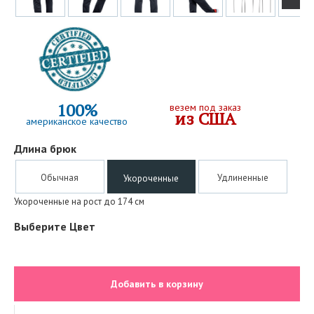
100%
везем под заказ
из США
американское качество
Длина брюк
Обычная
Удлиненные
Укороченные
Укороченные на рост до 174 см
Выберите Цвет
Добавить в корзину