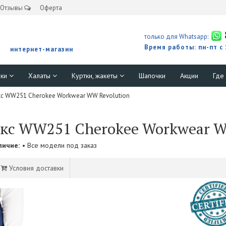
Отзывы
Оферта
только для Whatsapp:
Время работы: пн-пт с
интернет-магазин
юки
Халаты
Куртки, жакеты
Шапочки
Акции
Где
с WW251 Cherokee Workwear WW Revolution
кс WW251 Cherokee Workwear W
личие:
• Все модели под заказ
Условия доставки