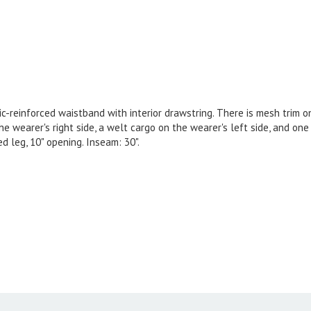
tic-reinforced waistband with interior drawstring. There is mesh trim
 wearer's right side, a welt cargo on the wearer's left side, and one 
d leg, 10" opening. Inseam: 30".