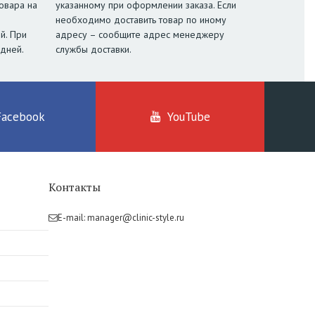
овара на
указанному при оформлении заказа. Если
необходимо доставить товар по иному
й. При
адресу – сообщите адрес менеджеру
 дней.
службы доставки.
Facebook
YouTube
Контакты
E-mail:
manager@clinic-style.ru