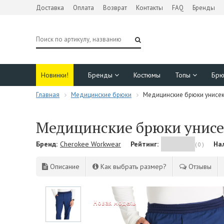
Доставка
Оплата
Возврат
Контакты
FAQ
Бренды
Новинки!
Бренды
Костюмы
Топы
Бр
Главная
Медицинские брюки
Медицинские брюки унисек
Медицинские брюки унисе
Бренд:
Cherokee Workwear
Рейтинг:
На
( 0 )
Описание
Как выбрать размер?
Отзывы
NEW!
Новая модель