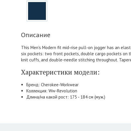
Описание
This Men's Modern fit mid-rise pull-on jogger has an elas
six pockets: two front pockets, double cargo pockets on the
knit cuffs, and double-needle stitching throughout. Tapere
Характеристики модели:
Бренд: Cherokee-Workwear
Коллекция: Ww-Revolution
Длина/на какой рост: 175 - 184 см (муж.)