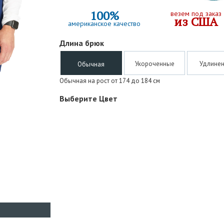
100%
везем под заказ
из США
американское качество
Длина брюк
Укороченные
Удлине
Обычная
Обычная на рост от 174 до 184 см
Выберите Цвет