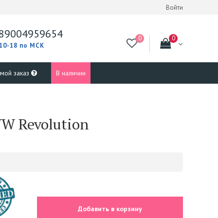
Войти
89004959654
 10-18 по МСК
 мой заказ
В наличии
W Revolution
Добавить в корзину