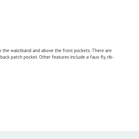
 on the waistband and above the front pockets. There are
back patch pocket. Other features include a faux fly, rib-