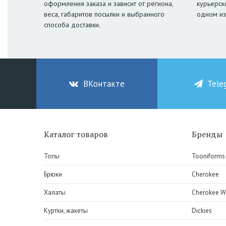
оформления заказа и зависит от региона,
курьерск
веса, габаритов посылки и выбранного
одном из
способа доставки.
ВКонтакте
Tele
Каталог товаров
Бренды
Топы
Tooniforms
Брюки
Cherokee
Халаты
Cherokee W
Куртки, жакеты
Dickies