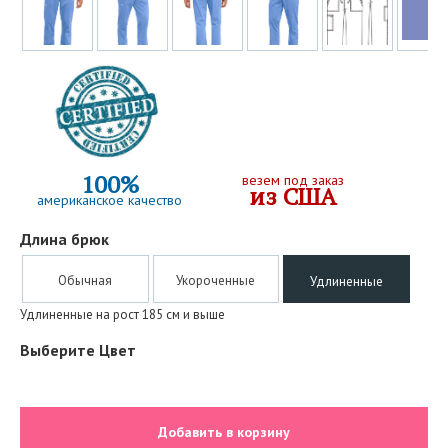
100%
везем под заказ
из США
американское качество
Длина брюк
Обычная
Укороченные
Удлиненные
Удлиненные на рост 185 см и выше
Выберите Цвет
Добавить в корзину