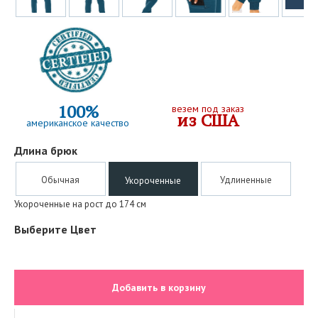
100%
везем под заказ
из США
американское качество
Длина брюк
Обычная
Удлиненные
Укороченные
Укороченные на рост до 174 см
Выберите Цвет
Добавить в корзину