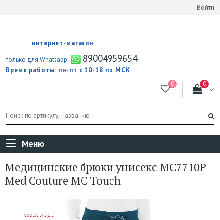
Войти
интернет-магазин
89004959654
только для Whatsapp:
Время работы: пн-пт с 10-18 по МСК
Меню
Медицинские брюки унисекс MC7710P
Med Couture MC Touch
NEW!
Новая модель