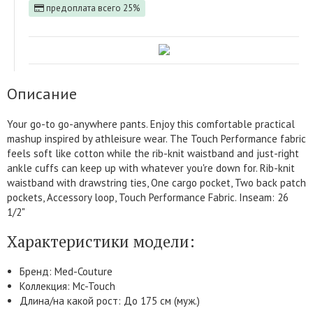
предоплата всего 25%
Описание
Your go-to go-anywhere pants. Enjoy this comfortable practical
mashup inspired by athleisure wear. The Touch Performance fabric
feels soft like cotton while the rib-knit waistband and just-right
ankle cuffs can keep up with whatever you're down for. Rib-knit
waistband with drawstring ties, One cargo pocket, Two back patch
pockets, Accessory loop, Touch Performance Fabric. Inseam: 26
1/2"
Характеристики модели:
Бренд: Med-Couture
Коллекция: Mc-Touch
Длина/на какой рост: До 175 см (муж.)