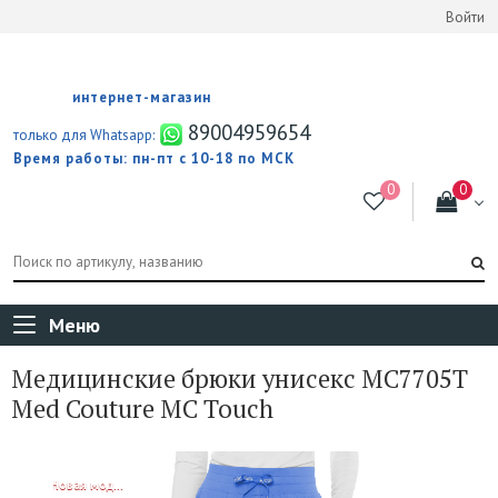
Войти
интернет-магазин
89004959654
только для Whatsapp:
Время работы: пн-пт с 10-18 по МСК
Меню
Медицинские брюки унисекс MC7705T
Med Couture MC Touch
NEW!
Новая модель