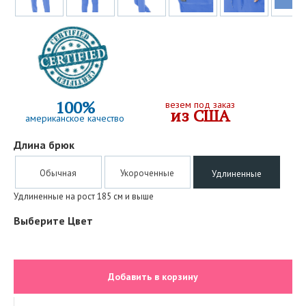
100%
везем под заказ
из США
американское качество
Длина брюк
Обычная
Укороченные
Удлиненные
Удлиненные на рост 185 см и выше
Выберите Цвет
Добавить в корзину