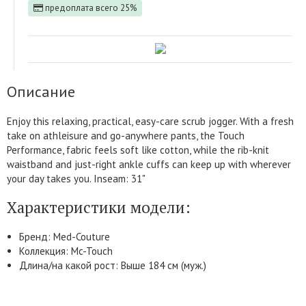
предоплата всего 25%
Описание
Enjoy this relaxing, practical, easy-care scrub jogger. With a fresh
take on athleisure and go-anywhere pants, the Touch
Performance, fabric feels soft like cotton, while the rib-knit
waistband and just-right ankle cuffs can keep up with wherever
your day takes you. Inseam: 31"
Характеристики модели:
Бренд: Med-Couture
Коллекция: Mc-Touch
Длина/на какой рост: Выше 184 см (муж.)