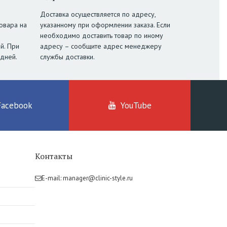
Доставка осуществляется по адресу,
овара на
указанному при оформлении заказа. Если
необходимо доставить товар по иному
й. При
адресу – сообщите адрес менеджеру
 дней.
службы доставки.
Facebook
YouTube
Контакты
E-mail:
manager@clinic-style.ru