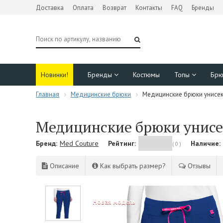
Доставка
Оплата
Возврат
Контакты
FAQ
Бренды
Новинки!
Бренды
Костюмы
Топы
Бр
Главная
Медицинские брюки
Медицинские брюки унисек
Медицинские брюки унисе
Бренд:
Med Couture
Рейтинг:
Наличие:
( 0 )
Описание
Как выбрать размер?
Отзывы
NEW!
Новая модель