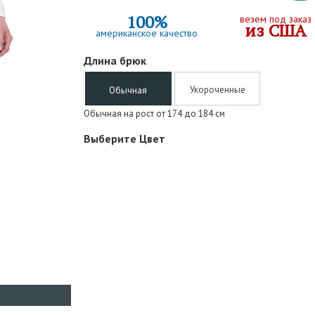
100%
везем под заказ
из США
американское качество
Длина брюк
Укороченные
Обычная
Обычная на рост от 174 до 184 см
Выберите Цвет