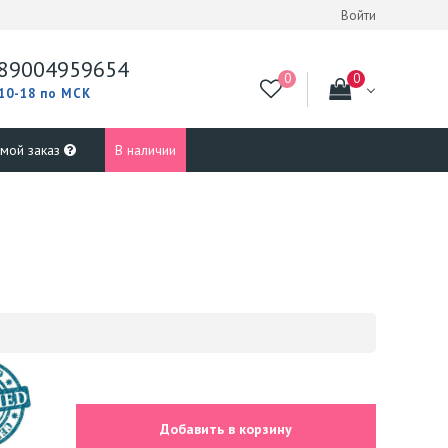
Войти
89004959654
 10-18 по МСК
 мой заказ
В наличии
Добавить в корзину