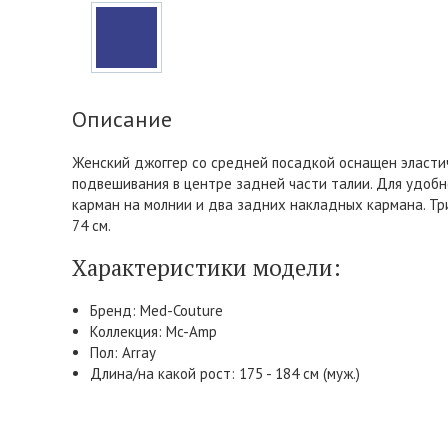
Описание
Женский джоггер со средней посадкой оснащен эластич
подвешивания в центре задней части талии. Для удобн
карман на молнии и два задних накладных кармана. Тр
74 см.
Характеристики модели:
Бренд: Med-Couture
Коллекция: Mc-Amp
Пол: Array
Длина/на какой рост: 175 - 184 см (муж.)