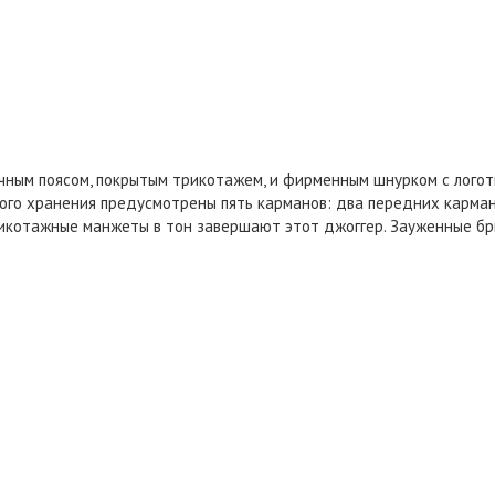
ным поясом, покрытым трикотажем, и фирменным шнурком с логотип
ого хранения предусмотрены пять карманов: два передних карман
икотажные манжеты в тон завершают этот джоггер. Зауженные бр