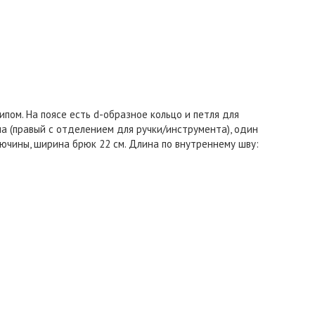
ом. На поясе есть d-образное кольцо и петля для
а (правый с отделением для ручки/инструмента), один
ючины, ширина брюк 22 см. Длина по внутреннему шву: