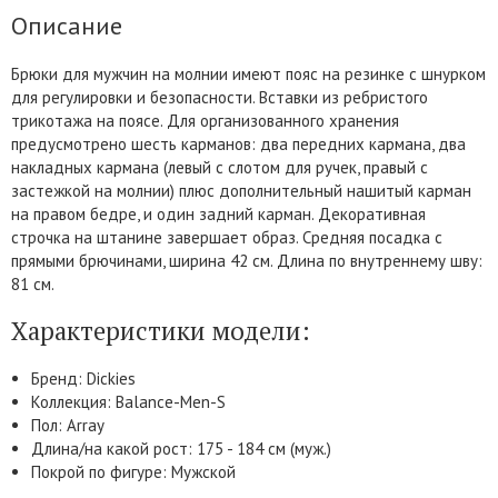
Описание
Брюки для мужчин на молнии имеют пояс на резинке с шнурком
для регулировки и безопасности. Вставки из ребристого
трикотажа на поясе. Для организованного хранения
предусмотрено шесть карманов: два передних кармана, два
накладных кармана (левый с слотом для ручек, правый с
застежкой на молнии) плюс дополнительный нашитый карман
на правом бедре, и один задний карман. Декоративная
строчка на штанине завершает образ. Средняя посадка с
прямыми брючинами, ширина 42 см. Длина по внутреннему шву:
81 см.
Характеристики модели:
Бренд: Dickies
Коллекция: Balance-Men-S
Пол: Array
Длина/на какой рост: 175 - 184 см (муж.)
Покрой по фигуре: Мужской