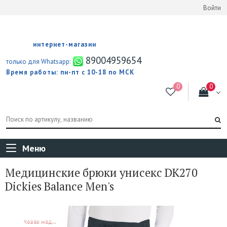
Войти
интернет-магазин
89004959654
только для Whatsapp:
Время работы: пн-пт с 10-18 по МСК
Меню
Медицинские брюки унисекс DK270
Dickies Balance Men's
NEW!
Новая модель