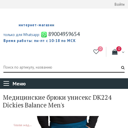
Войти
интернет-магазин
89004959654
только для Whatsapp:
Время работы: пн-пт с 10-18 по МСК
Меню
Медицинские брюки унисекс DK224
Dickies Balance Men's
NEW!
Новая модель