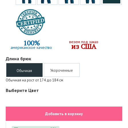
100%
везем под заказ
из США
американское качество
Длина брюк
Укороченные
Обычная
Обычная на рост от 174 до 184 см
Выберите Цвет
Добавить в корзину