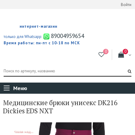
Войти
интернет-магазин
89004959654
только для Whatsapp:
Время работы: пн-пт с 10-18 по МСК
Меню
Медицинские брюки унисекс DK216
Dickies EDS NXT
NEW!
Новая модель