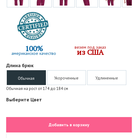
100%
везем под заказ
из США
американское качество
Длина брюк
Укороченные
Удлиненные
Обычная
Обычная на рост от 174 до 184 см
Выберите Цвет
Добавить в корзину