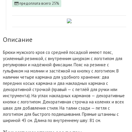
предоплата всего 25%
Описание
Брюки мужского кроя со средней посадкой имеют пояс,
усиленный резинкой, с внутренним шнурком с логотипом для
регулировки и надёжной фиксации. Пояс на резинке с
гульфиком на молнии и застёжкой на кнопку с логотипом. В
наличии четыре кармана для удобного хранения: два
передних косых кармана и два накладных кармана с
декоративной строчкой (правый — с петлёй для ручки или
инструмента). На углах накладных карманов — декоративные
кнопки с логотипом. Декоративная строчка на коленях и всех
швах для добавления стиля. На талии сзади — петля с
логотипом для быстрого подвешивания. Прямые штанины с
шириной 43 см. Длина по внутреннему шву: 81 см.