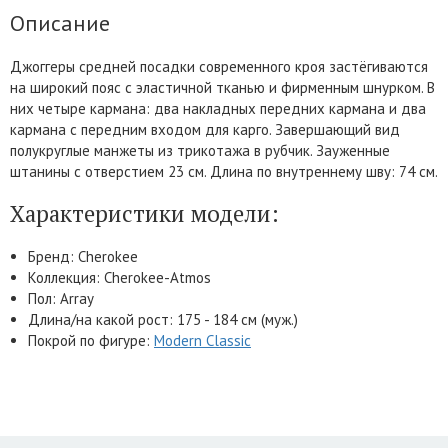
Описание
Джоггеры средней посадки современного кроя застёгиваются
на широкий пояс с эластичной тканью и фирменным шнурком. В
них четыре кармана: два накладных передних кармана и два
кармана с передним входом для карго. Завершающий вид
полукруглые манжеты из трикотажа в рубчик. Зауженные
штанины с отверстием 23 см. Длина по внутреннему шву: 74 см.
Характеристики модели:
Бренд: Cherokee
Коллекция: Cherokee-Atmos
Пол: Array
Длина/на какой рост: 175 - 184 см (муж.)
Покрой по фигуре:
Modern Classic