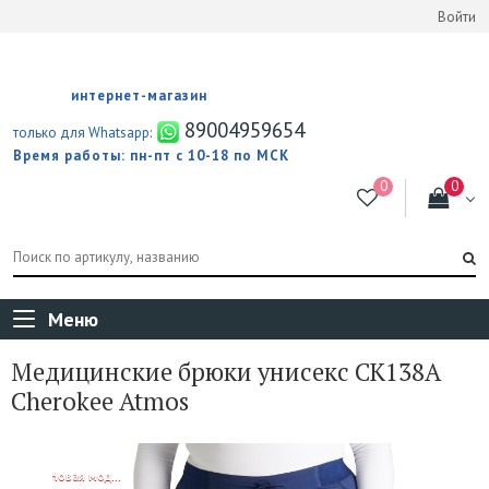
Войти
интернет-магазин
89004959654
только для Whatsapp:
Время работы: пн-пт с 10-18 по МСК
Меню
Медицинские брюки унисекс CK138A
Cherokee Atmos
NEW!
Новая модель