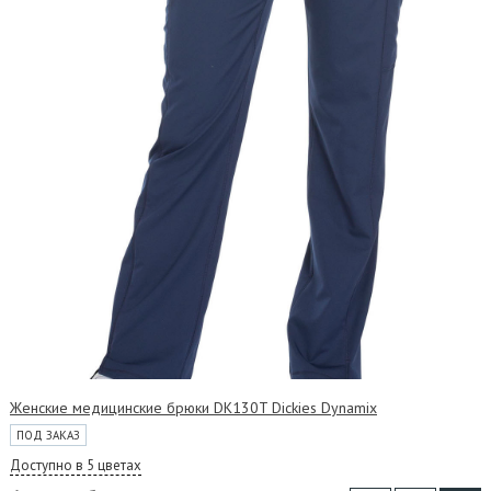
Женские медицинские брюки DK130T Dickies Dynamix
ПОД ЗАКАЗ
Доступно в 5 цветах