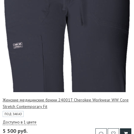
Женские медицинские брюки 24001T Cherokee Workwear WW Core
Stretch Contemporary Fit
ПОД ЗАКАЗ
Доступно в 1 цвете
5 500 руб.