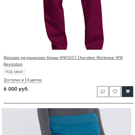
Женские медицинские брюки WW105T Cherokee Workwear WW
Revolution
ПОД ЗАКАЗ
Доступно в 14 цветах
6 000 руб.