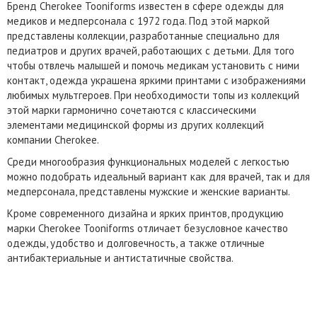
Бренд Cherokee Tooniforms известен в сфере одежды для
медиков и медперсонала с 1972 года. Под этой маркой
представлены коллекции, разработанные специально для
педиатров и других врачей, работающих с детьми. Для того
чтобы отвлечь малышей и помочь медикам установить с ними
контакт, одежда украшена яркими принтами с изображениями
любимых мультгероев. При необходимости топы из коллекций
этой марки гармонично сочетаются с классическими
элементами медицинской формы из других коллекций
компании Cherokee.
Среди многообразия функциональных моделей с легкостью
можно подобрать идеальный вариант как для врачей, так и для
медперсонала, представлены мужские и женские варианты.
Кроме современного дизайна и ярких принтов, продукцию
марки Cherokee Tooniforms отличает безусловное качество
одежды, удобство и долговечность, а также отличные
антибактериальные и антистатичные свойства.